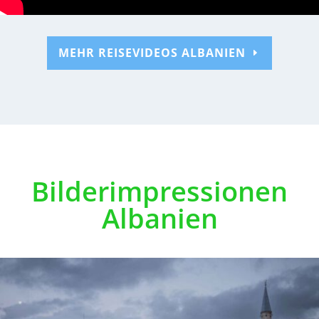
MEHR REISEVIDEOS ALBANIEN
Bilderimpressionen
Albanien