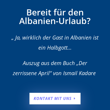
Bereit für den
Albanien-Urlaub?
„ Ja, wirklich der Gast in Albanien ist
ein Halbgott…
Auszug aus dem Buch „Der
zerrissene April“ von Ismail Kadare
KONTAKT MIT UNS