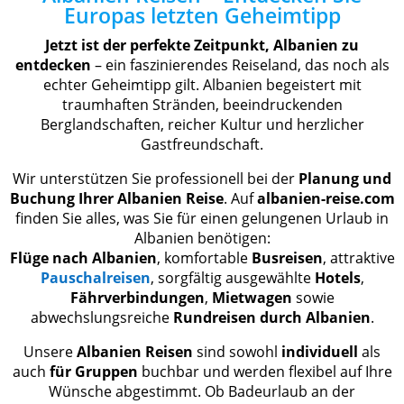
Europas letzten Geheimtipp
Jetzt ist der perfekte Zeitpunkt, Albanien zu
entdecken
– ein faszinierendes Reiseland, das noch als
echter Geheimtipp gilt. Albanien begeistert mit
traumhaften Stränden, beeindruckenden
Berglandschaften, reicher Kultur und herzlicher
Gastfreundschaft.
Wir unterstützen Sie professionell bei der
Planung und
Buchung Ihrer Albanien Reise
. Auf
albanien-reise.com
finden Sie alles, was Sie für einen gelungenen Urlaub in
Albanien benötigen:
Flüge nach Albanien
, komfortable
Busreisen
, attraktive
Pauschalreisen
, sorgfältig ausgewählte
Hotels
,
Fährverbindungen
,
Mietwagen
sowie
abwechslungsreiche
Rundreisen durch Albanien
.
Unsere
Albanien Reisen
sind sowohl
individuell
als
auch
für Gruppen
buchbar und werden flexibel auf Ihre
Wünsche abgestimmt. Ob Badeurlaub an der